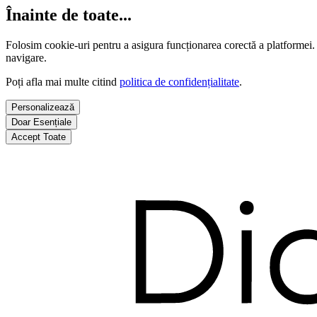
Înainte de toate...
Folosim cookie-uri pentru a asigura funcționarea corectă a platformei.
navigare.
Poți afla mai multe citind
politica de confidențialitate
.
Personalizează
Doar Esențiale
Accept Toate