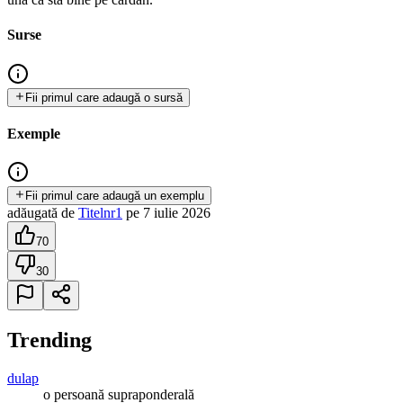
Surse
Fii primul care adaugă o sursă
Exemple
Fii primul care adaugă un exemplu
adăugată
de
Titelnr1
pe
7 iulie 2026
70
30
Trending
dulap
o persoană supraponderală