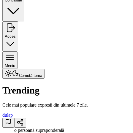
Contribuie
Acces
Meniu
Comută tema
Trending
Cele mai populare expresii din ultimele 7 zile.
dulap
o persoană supraponderală