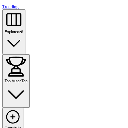
Trending
Explorează
Top Autori
Top