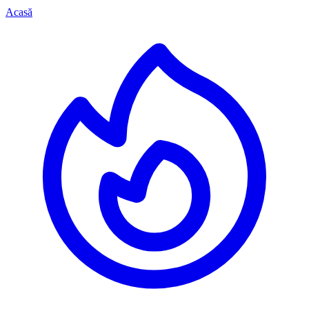
Acasă