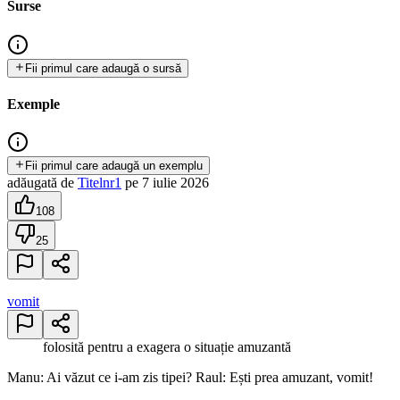
Surse
Fii primul care adaugă o sursă
Exemple
Fii primul care adaugă un exemplu
adăugată
de
Titelnr1
pe
7 iulie 2026
108
25
vomit
folosită pentru a exagera o situație amuzantă
Manu: Ai văzut ce i-am zis tipei? Raul: Ești prea amuzant, vomit!