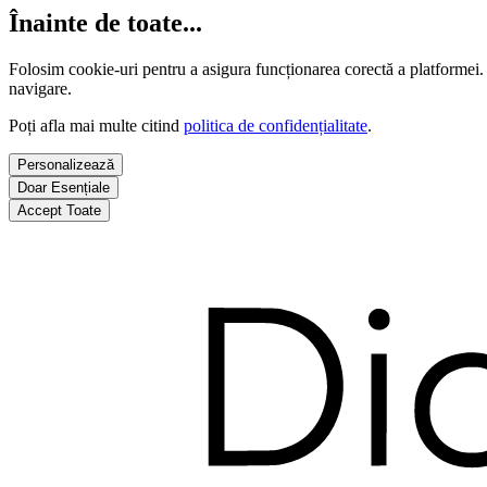
Înainte de toate...
Folosim cookie-uri pentru a asigura funcționarea corectă a platformei.
navigare.
Poți afla mai multe citind
politica de confidențialitate
.
Personalizează
Doar Esențiale
Accept Toate