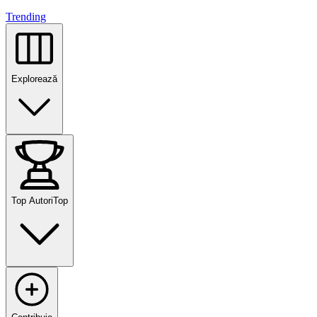
Trending
Explorează
Top Autori
Top