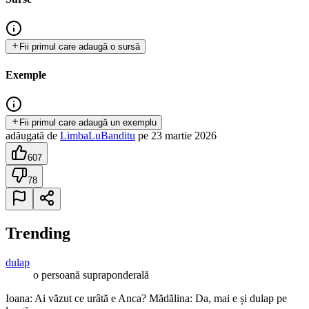
Fii primul care adaugă o sursă
Exemple
Fii primul care adaugă un exemplu
adăugată
de
LimbaLuBanditu
pe
23 martie 2026
607
78
Trending
dulap
o persoană supraponderală
Ioana: Ai văzut ce urâtă e Anca? Mădălina: Da, mai e și dulap pe