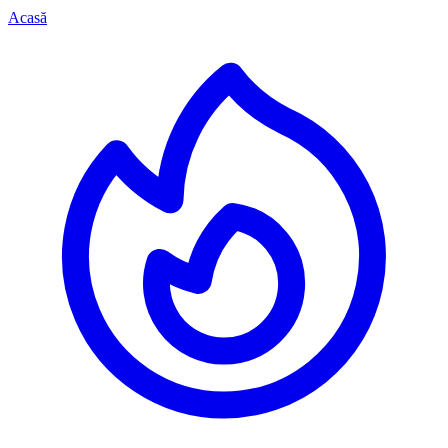
Acasă