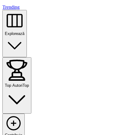
Trending
Explorează
Top Autori
Top