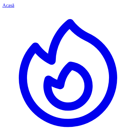
Acasă