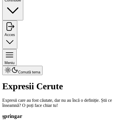
Contribuie
Acces
Meniu
Comută tema
Expresii Cerute
Expresii care au fost căutate, dar nu au încă o definiție. Știi ce
înseamnă? O poți face chiar tu!
șpringar