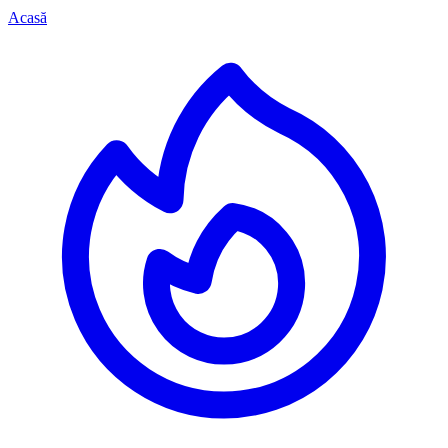
Acasă