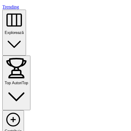
Trending
Explorează
Top Autori
Top