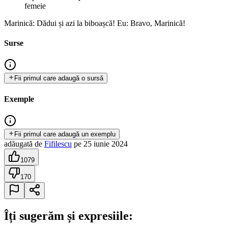
femeie
Marinică: Dădui și azi la biboașcă! Eu: Bravo, Marinică!
Surse
Fii primul care adaugă o sursă
Exemple
Fii primul care adaugă un exemplu
adăugată
de
Fifilescu
pe
25 iunie 2024
1079
170
Îți sugerăm și expresiile: