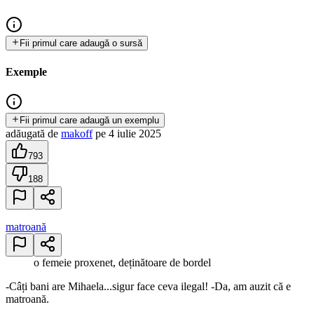
Fii primul care adaugă o sursă
Exemple
Fii primul care adaugă un exemplu
adăugată
de
makoff
pe
4 iulie 2025
793
188
matroană
o femeie proxenet, deținătoare de bordel
-Câți bani are Mihaela...sigur face ceva ilegal! -Da, am auzit că e
matroană.