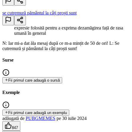
se cutremură pământul la câți proști sunt
expresie folosită pentru a exprima dezamăgirea față de rasa
umană în general
N: Iar mi-a dat ăla mesaj după ce m-a mințit de 50 de ori! L: Se
cutremură și pământul la câți proști sunt!
Surse
Fii primul care adaugă o sursă
Exemple
Fii primul care adaugă un exemplu
adăugată
de
PUBGMEMES
pe
30 iulie 2024
847