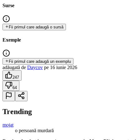
Surse
Fii primul care adaugă o sursă
Exemple
Fii primul care adaugă un exemplu
adăugată
de
Daycov
pe
16 iunie 2026
247
64
Trending
mojat
o persoană murdară