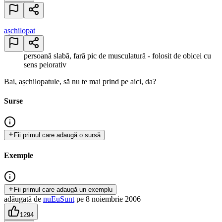
așchilopat
persoană slabă, fară pic de musculatură - folosit de obicei cu
sens peiorativ
Bai, așchilopatule, să nu te mai prind pe aici, da?
Surse
Fii primul care adaugă o sursă
Exemple
Fii primul care adaugă un exemplu
adăugată
de
nuEuSunt
pe
8 noiembrie 2006
1294