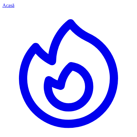
Acasă