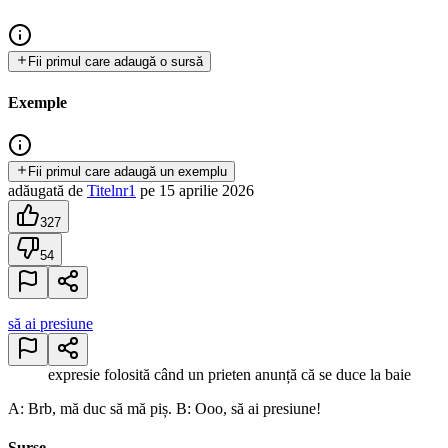
Fii primul care adaugă o sursă
Exemple
Fii primul care adaugă un exemplu
adăugată
de
Titelnr1
pe
15 aprilie 2026
327
54
să ai presiune
expresie folosită când un prieten anunță că se duce la baie
A: Brb, mă duc să mă piș. B: Ooo, să ai presiune!
Surse