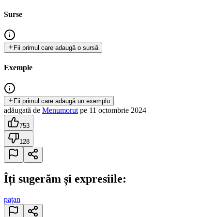
Surse
Fii primul care adaugă o sursă
Exemple
Fii primul care adaugă un exemplu
adăugată
de
Menumorut
pe
11 octombrie 2024
753
128
Îți sugerăm și expresiile:
pațan