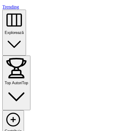
Trending
Explorează
Top Autori
Top