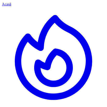
Acasă