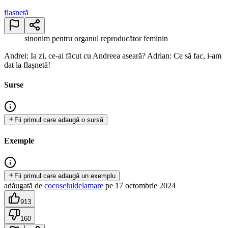
flașnetă
sinonim pentru organul reproducător feminin
Andrei: Ia zi, ce-ai făcut cu Andreea aseară? Adrian: Ce să fac, i-am
dat la flașnetă!
Surse
Fii primul care adaugă o sursă
Exemple
Fii primul care adaugă un exemplu
adăugată
de
cocoseluldelamare
pe
17 octombrie 2024
913
160