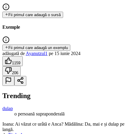
Fii primul care adaugă o sursă
Exemple
Fii primul care adaugă un exemplu
adăugată
de
Ayanutzul1
pe
15 iunie 2024
1159
206
Trending
dulap
o persoană supraponderală
Ioana: Ai văzut ce urâtă e Anca? Mădălina: Da, mai e și dulap pe
langă.