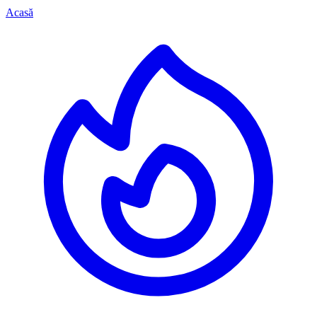
Acasă