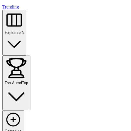
Trending
Explorează
Top Autori
Top