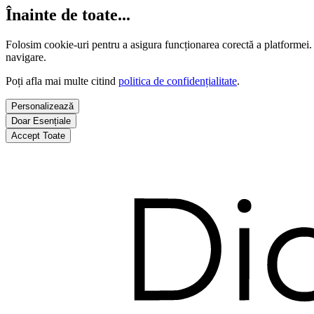
Înainte de toate...
Folosim cookie-uri pentru a asigura funcționarea corectă a platformei.
navigare.
Poți afla mai multe citind
politica de confidențialitate
.
Personalizează
Doar Esențiale
Accept Toate