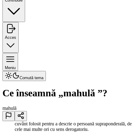
Contribuie
Acces
Meniu
Comută tema
Ce înseamnă „
mahulă
”?
mahulă
cuvânt folosit pentru a descrie o persoană supraponderală, de
cele mai multe ori cu sens derogatoriu.