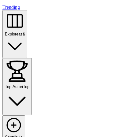
Trending
Explorează
Top Autori
Top