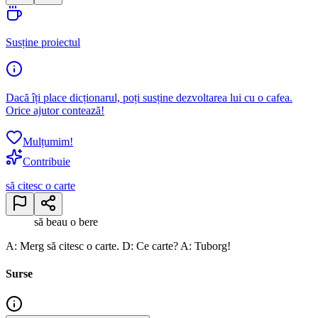
Susține proiectul
Dacă îți place dicționarul, poți susține dezvoltarea lui cu o cafea.
Orice ajutor contează!
Mulțumim!
Contribuie
să citesc o carte
să beau o bere
A: Merg să citesc o carte. D: Ce carte? A: Tuborg!
Surse