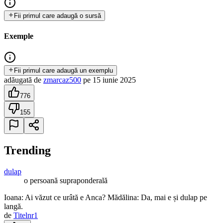
Fii primul care adaugă o sursă
Exemple
Fii primul care adaugă un exemplu
adăugată
de
zmarcaz500
pe
15 iunie 2025
776
155
Trending
dulap
o persoană supraponderală
Ioana: Ai văzut ce urâtă e Anca? Mădălina: Da, mai e și dulap pe
langă.
de
Titelnr1