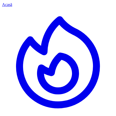
Acasă