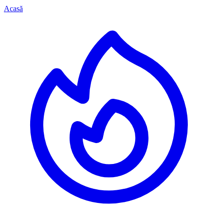
Acasă