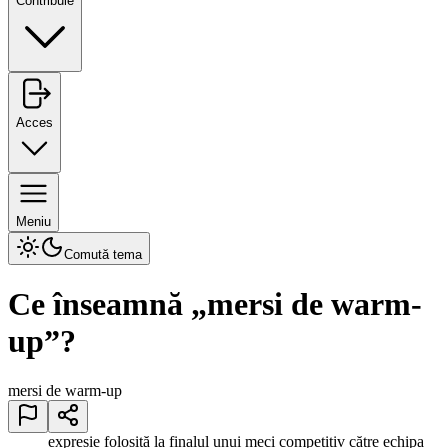
Contribuie
Acces
Meniu
Comută tema
Ce înseamnă „
mersi de warm-
up
”?
mersi de warm-up
expresie folosită la finalul unui meci competitiv către echipa