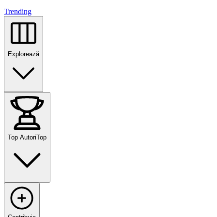
Trending
Explorează
Top Autori
Top