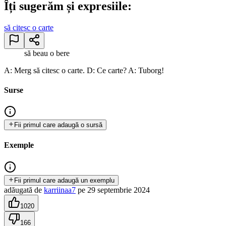
Îți sugerăm și expresiile:
să citesc o carte
să beau o bere
A: Merg să citesc o carte. D: Ce carte? A: Tuborg!
Surse
Fii primul care adaugă o sursă
Exemple
Fii primul care adaugă un exemplu
adăugată
de
karriinaa7
pe
29 septembrie 2024
1020
166