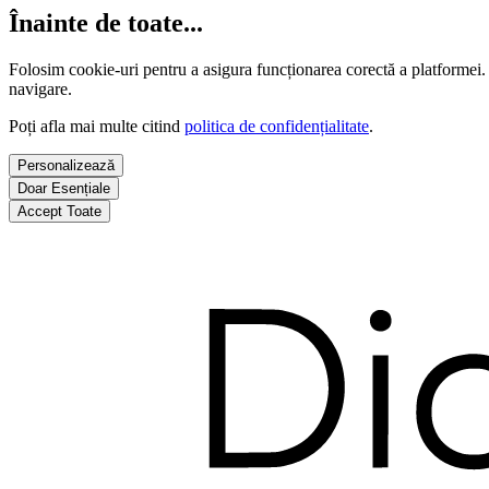
Înainte de toate...
Folosim cookie-uri pentru a asigura funcționarea corectă a platformei.
navigare.
Poți afla mai multe citind
politica de confidențialitate
.
Personalizează
Doar Esențiale
Accept Toate