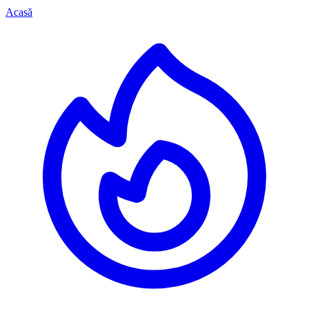
Acasă