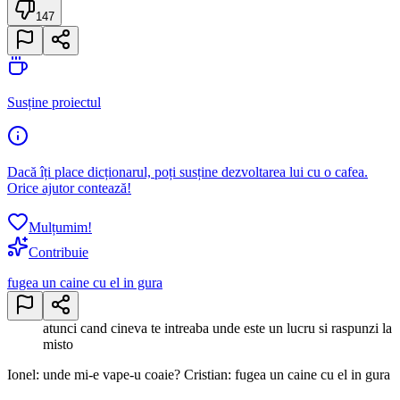
147
Susține proiectul
Dacă îți place dicționarul, poți susține dezvoltarea lui cu o cafea.
Orice ajutor contează!
Mulțumim!
Contribuie
fugea un caine cu el in gura
atunci cand cineva te intreaba unde este un lucru si raspunzi la
misto
Ionel: unde mi-e vape-u coaie? Cristian: fugea un caine cu el in gura