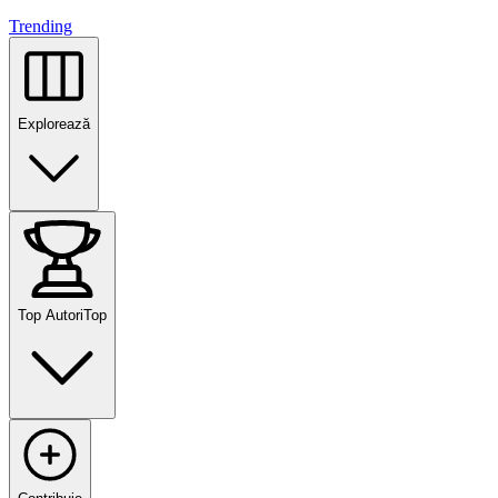
Trending
Explorează
Top Autori
Top