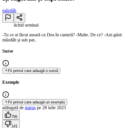
mâzdâh
lichid seminal
-Tu ce ai făcut aseară cu Dea în cameră? -Multe. De ce? -Am găsit
mâzdâh și sub pat..
Surse
Fii primul care adaugă o sursă
Exemple
Fii primul care adaugă un exemplu
adăugată
de
marus
pe
28 iulie 2025
795
141