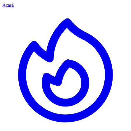
Acasă