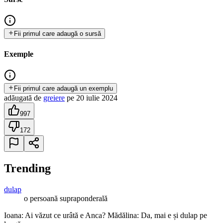
Fii primul care adaugă o sursă
Exemple
Fii primul care adaugă un exemplu
adăugată
de
greiere
pe
20 iulie 2024
997
172
Trending
dulap
o persoană supraponderală
Ioana: Ai văzut ce urâtă e Anca? Mădălina: Da, mai e și dulap pe