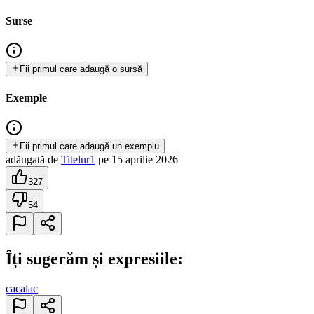
Surse
Fii primul care adaugă o sursă
Exemple
Fii primul care adaugă un exemplu
adăugată
de
Titelnr1
pe
15 aprilie 2026
327
54
Îți sugerăm și expresiile:
cacalac