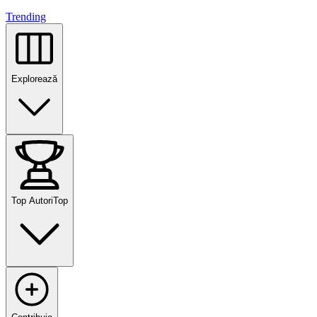
Trending
Explorează
Top Autori
Top