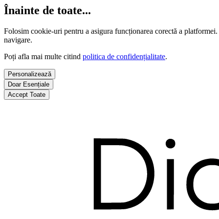
Înainte de toate...
Folosim cookie-uri pentru a asigura funcționarea corectă a platformei.
navigare.
Poți afla mai multe citind
politica de confidențialitate
.
Personalizează
Doar Esențiale
Accept Toate