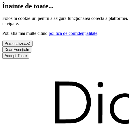
Înainte de toate...
Folosim cookie-uri pentru a asigura funcționarea corectă a platformei.
navigare.
Poți afla mai multe citind
politica de confidențialitate
.
Personalizează
Doar Esențiale
Accept Toate