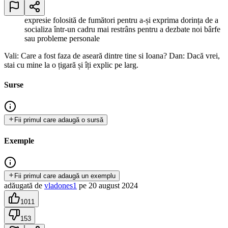
expresie folosită de fumători pentru a-și exprima dorința de a
socializa într-un cadru mai restrâns pentru a dezbate noi bârfe
sau probleme personale
Vali: Care a fost faza de aseară dintre tine si Ioana? Dan: Dacă vrei,
stai cu mine la o țigară și îți explic pe larg.
Surse
Fii primul care adaugă o sursă
Exemple
Fii primul care adaugă un exemplu
adăugată
de
vladones1
pe
20 august 2024
1011
153