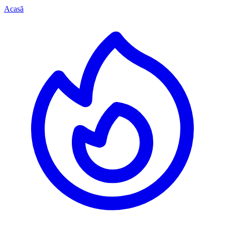
Acasă