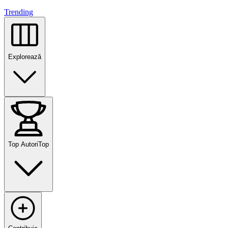
Trending
Explorează
Top Autori
Top