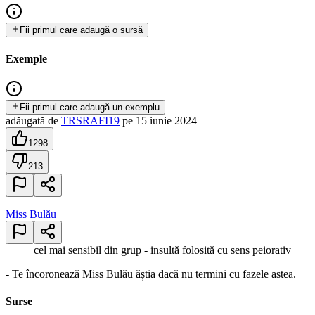
Fii primul care adaugă o sursă
Exemple
Fii primul care adaugă un exemplu
adăugată
de
TRSRAFI19
pe
15 iunie 2024
1298
213
Miss Bulău
cel mai sensibil din grup - insultă folosită cu sens peiorativ
- Te încoronează Miss Bulău ăștia dacă nu termini cu fazele astea.
Surse