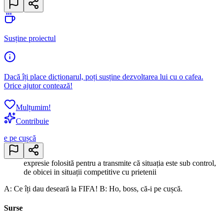
Susține proiectul
Dacă îți place dicționarul, poți susține dezvoltarea lui cu o cafea.
Orice ajutor contează!
Mulțumim!
Contribuie
e pe cușcă
expresie folosită pentru a transmite că situația este sub control,
de obicei in situații competitive cu prietenii
A: Ce îți dau deseară la FIFA! B: Ho, boss, că-i pe cușcă.
Surse