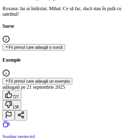
Roxana: Iar ai întârziat. Mihai: Ce să fac, dacă stau în pulă cu
satelitul!
Surse
Fii primul care adaugă o sursă
Exemple
Fii primul care adaugă un exemplu
adăugată
pe
21 septembrie 2025
727
138
Susține proiectul