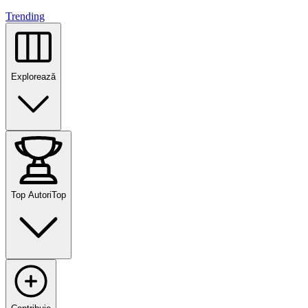
Trending
Explorează
Top Autori
Top