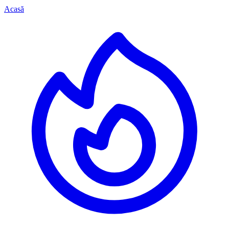
Acasă