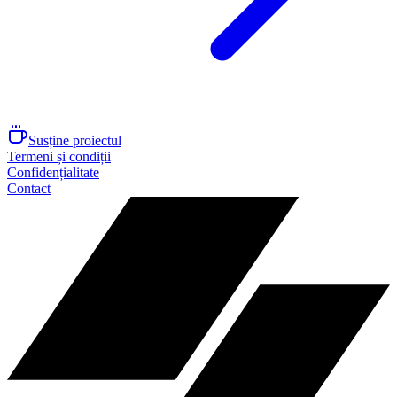
Susține proiectul
Termeni și condiții
Confidențialitate
Contact