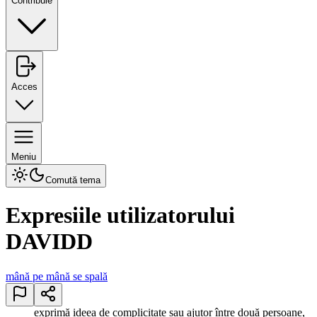
Contribuie
Acces
Meniu
Comută tema
Expresiile utilizatorului
DAVIDD
mână pe mână se spală
exprimă ideea de complicitate sau ajutor între două persoane,