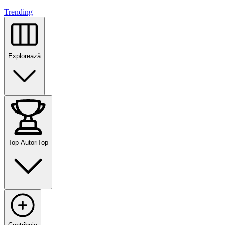
Trending
Explorează
Top Autori
Top