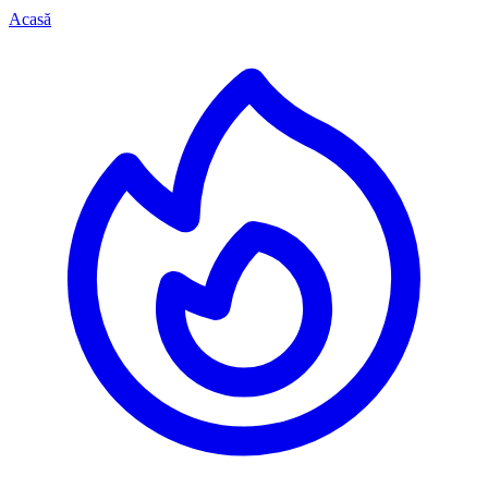
Acasă