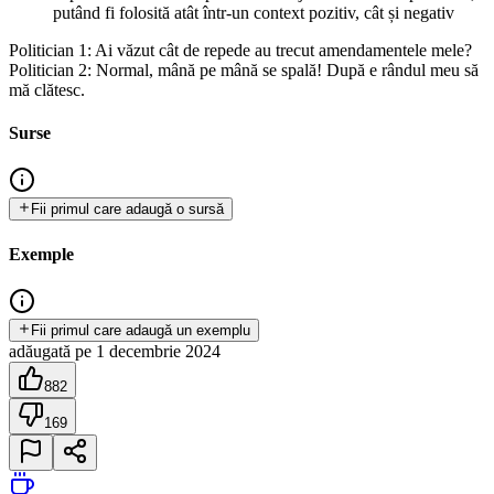
putând fi folosită atât într-un context pozitiv, cât și negativ
Politician 1: Ai văzut cât de repede au trecut amendamentele mele?
Politician 2: Normal, mână pe mână se spală! După e rândul meu să
mă clătesc.
Surse
Fii primul care adaugă o sursă
Exemple
Fii primul care adaugă un exemplu
adăugată
pe
1 decembrie 2024
882
169