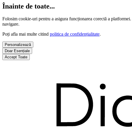
Înainte de toate...
Folosim cookie-uri pentru a asigura funcționarea corectă a platformei.
navigare.
Poți afla mai multe citind
politica de confidențialitate
.
Personalizează
Doar Esențiale
Accept Toate