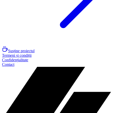
Susține proiectul
Termeni și condiții
Confidențialitate
Contact