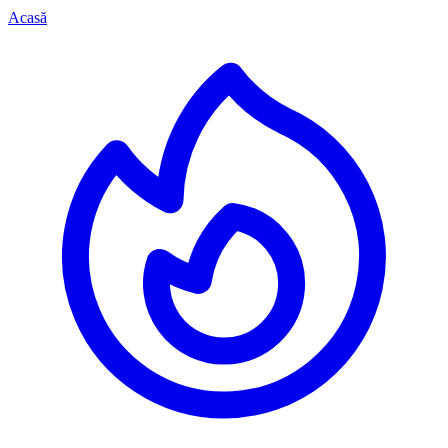
Acasă