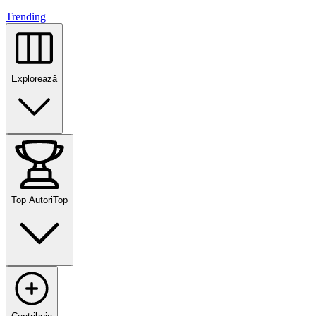
Trending
Explorează
Top Autori
Top