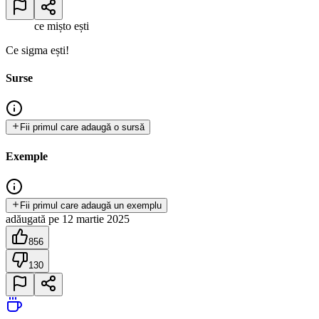
ce mișto ești
Ce sigma ești!
Surse
Fii primul care adaugă o sursă
Exemple
Fii primul care adaugă un exemplu
adăugată
pe
12 martie 2025
856
130