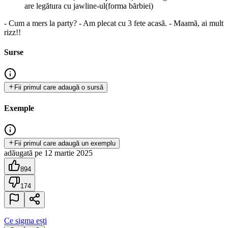
are legătura cu jawline-ul(forma bărbiei)
- Cum a mers la party? - Am plecat cu 3 fete acasă. - Maamă, ai mult
rizz!!
Surse
Fii primul care adaugă o sursă
Exemple
Fii primul care adaugă un exemplu
adăugată
pe
12 martie 2025
894
174
Ce sigma ești