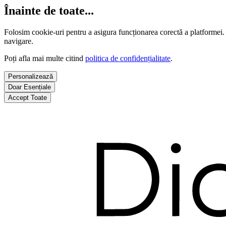
Înainte de toate...
Folosim cookie-uri pentru a asigura funcționarea corectă a platformei.
navigare.
Poți afla mai multe citind
politica de confidențialitate
.
Personalizează
Doar Esențiale
Accept Toate