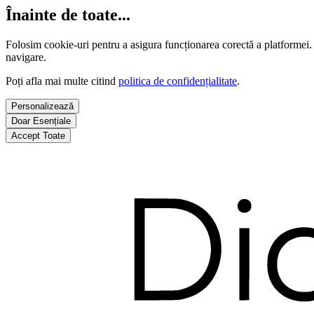
Înainte de toate...
Folosim cookie-uri pentru a asigura funcționarea corectă a platformei.
navigare.
Poți afla mai multe citind
politica de confidențialitate
.
Personalizează
Doar Esențiale
Accept Toate