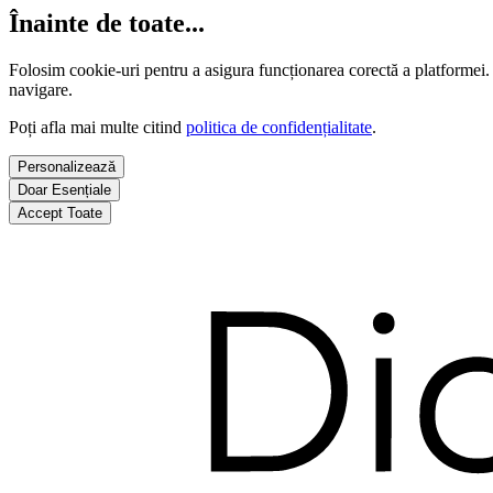
Înainte de toate...
Folosim cookie-uri pentru a asigura funcționarea corectă a platformei.
navigare.
Poți afla mai multe citind
politica de confidențialitate
.
Personalizează
Doar Esențiale
Accept Toate