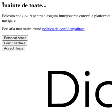
Înainte de toate...
Folosim cookie-uri pentru a asigura funcționarea corectă a platformei.
navigare.
Poți afla mai multe citind
politica de confidențialitate
.
Personalizează
Doar Esențiale
Accept Toate