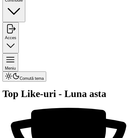
Contribuie
Acces
Meniu
Comută tema
Top Like-uri
-
Luna asta