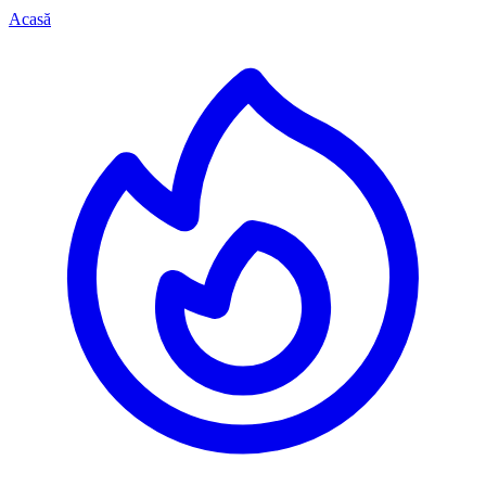
Acasă