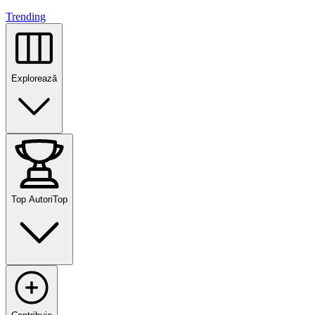
Trending
Explorează
Top Autori
Top