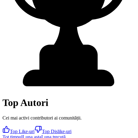
Top Autori
Cei mai activi contributori ai comunității.
Top Like-uri
Top Dislike-uri
Tot timpul
Luna asta
Luna trecută