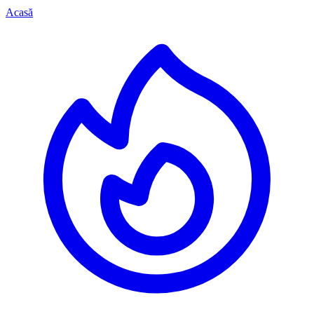
Acasă