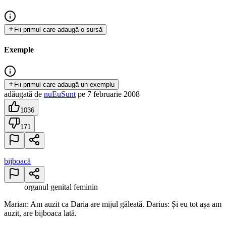
Fii primul care adaugă o sursă
Exemple
Fii primul care adaugă un exemplu
adăugată
de
nuEuSunt
pe
7 februarie 2008
1036
171
bijboacă
organul genital feminin
Marian: Am auzit ca Daria are mijul găleată. Darius: Și eu tot așa am
auzit, are bijboaca lată.