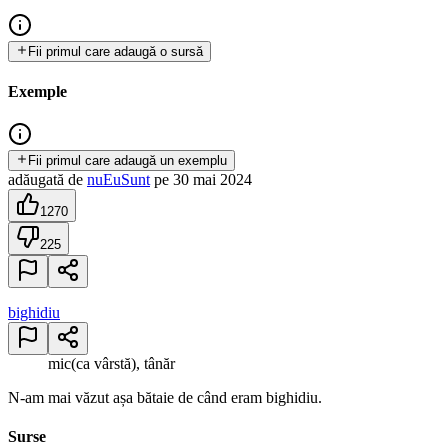
Fii primul care adaugă o sursă
Exemple
Fii primul care adaugă un exemplu
adăugată
de
nuEuSunt
pe
30 mai 2024
1270
225
bighidiu
mic(ca vârstă), tânăr
N-am mai văzut așa bătaie de când eram bighidiu.
Surse