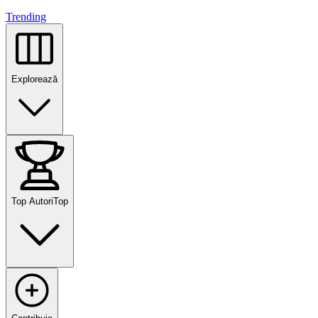
Trending
Explorează
Top Autori
Top