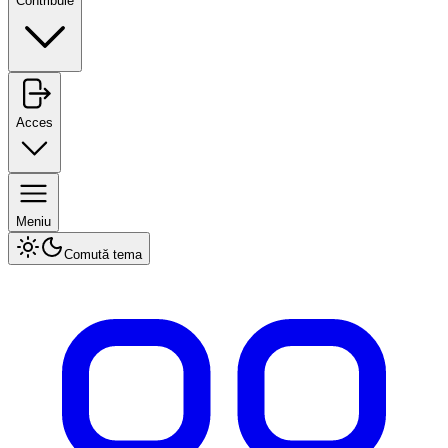
Contribuie
Acces
Meniu
Comută tema