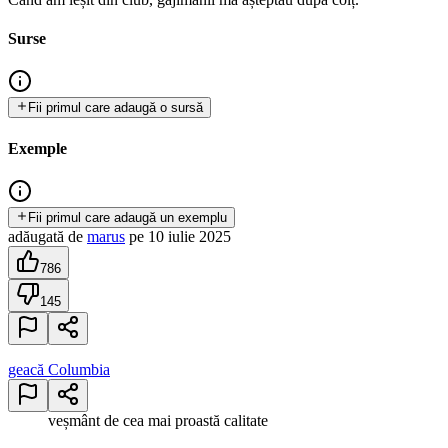
Surse
Fii primul care adaugă o sursă
Exemple
Fii primul care adaugă un exemplu
adăugată
de
marus
pe
10 iulie 2025
786
145
geacă Columbia
veșmânt de cea mai proastă calitate