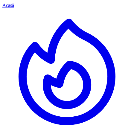
Acasă