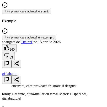
Fii primul care adaugă o sursă
Exemple
Fii primul care adaugă un exemplu
adăugată
de
Titelnr1
pe
15 aprilie 2026
340
53
gialabadiu
enervant, care provoacă frustrare si dezgust
Ionuț: Hai frate, ajută-mă iar cu tema! Matei: Dispari băi,
gialabadiule!