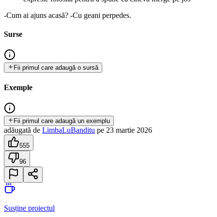
-Cum ai ajuns acasă? -Cu geani perpedes.
Surse
Fii primul care adaugă o sursă
Exemple
Fii primul care adaugă un exemplu
adăugată
de
LimbaLuBanditu
pe
23 martie 2026
555
96
Susține proiectul