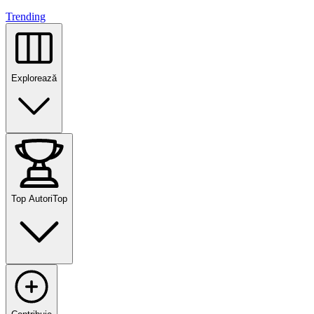
Trending
Explorează
Top Autori
Top