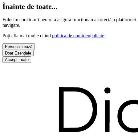
Înainte de toate...
Folosim cookie-uri pentru a asigura funcționarea corectă a platformei.
navigare.
Poți afla mai multe citind
politica de confidențialitate
.
Personalizează
Doar Esențiale
Accept Toate