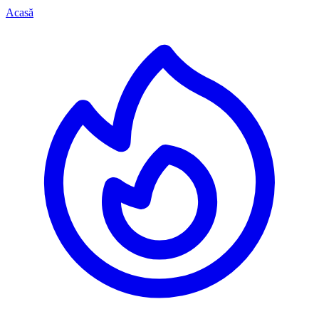
Acasă