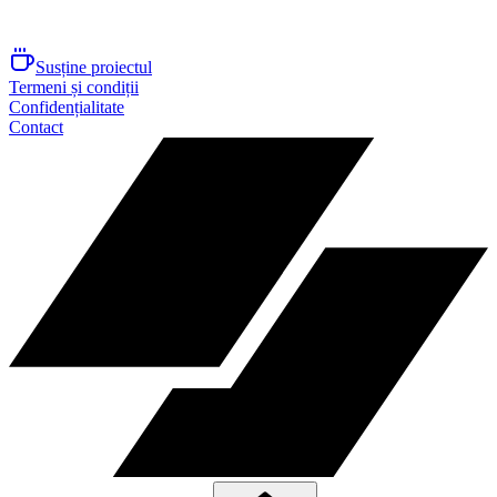
Susține proiectul
Termeni și condiții
Confidențialitate
Contact