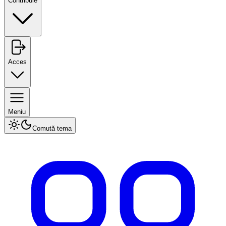
Contribuie
Acces
Meniu
Comută tema