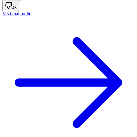
45
Vezi mai multe