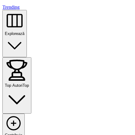
Trending
Explorează
Top Autori
Top