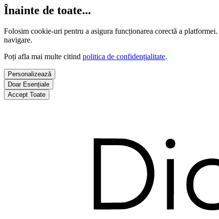
Înainte de toate...
Folosim cookie-uri pentru a asigura funcționarea corectă a platformei.
navigare.
Poți afla mai multe citind
politica de confidențialitate
.
Personalizează
Doar Esențiale
Accept Toate