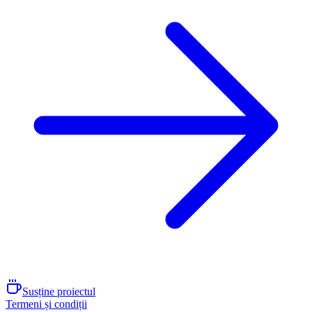
Susține proiectul
Termeni și condiții