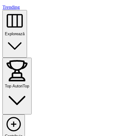
Trending
Explorează
Top Autori
Top