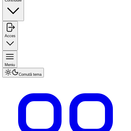
Contribuie
Acces
Meniu
Comută tema