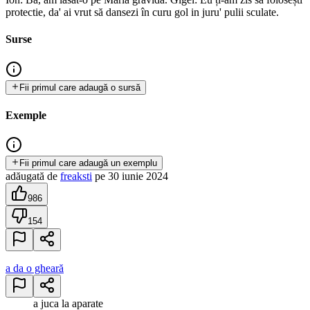
protectie, da' ai vrut să dansezi în curu gol in juru' pulii sculate.
Surse
Fii primul care adaugă o sursă
Exemple
Fii primul care adaugă un exemplu
adăugată
de
freaksti
pe
30 iunie 2024
986
154
a da o gheară
a juca la aparate