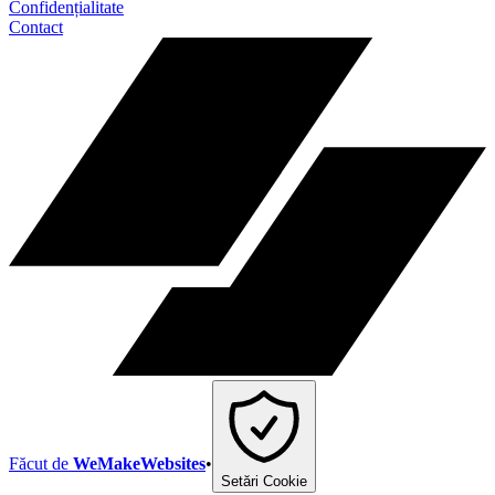
Confidențialitate
Contact
Făcut de
WeMakeWebsites
•
Setări Cookie