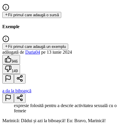
Fii primul care adaugă o sursă
Exemple
Fii primul care adaugă un exemplu
adăugată
de
Daria04
pe
13 iunie 2024
946
149
a da la biboașcă
expresie folosită pentru a descrie activitatea sexuală cu o
femeie
Marinică: Dădui și azi la biboașcă! Eu: Bravo, Marinică!