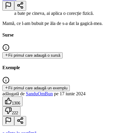
a bate pe cineva, ai aplica o corecție fizică.
Mamã, ce l-am bubuit pe ăla de s-a dat la gagică-mea.
Surse
Fii primul care adaugă o sursă
Exemple
Fii primul care adaugă un exemplu
adăugată
de
SanduOmBun
pe
17 iunie 2024
1306
222