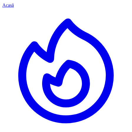
Acasă