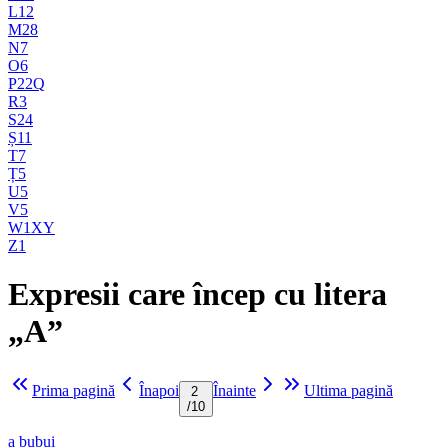
L
12
M
28
N
7
O
6
P
22
Q
R
3
S
24
Ș
11
T
7
Ț
5
U
5
V
5
W
1
X
Y
Z
1
Expresii care încep cu litera
„A”
Prima pagină
Înapoi
Înainte
Ultima pagină
2
/
10
a bubui