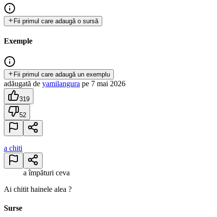
Fii primul care adaugă o sursă
Exemple
Fii primul care adaugă un exemplu
adăugată
de
yamilangura
pe
7 mai 2026
319
52
a chiti
a împături ceva
Ai chitit hainele alea ?
Surse