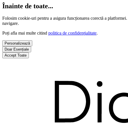
Înainte de toate...
Folosim cookie-uri pentru a asigura funcționarea corectă a platformei.
navigare.
Poți afla mai multe citind
politica de confidențialitate
.
Personalizează
Doar Esențiale
Accept Toate